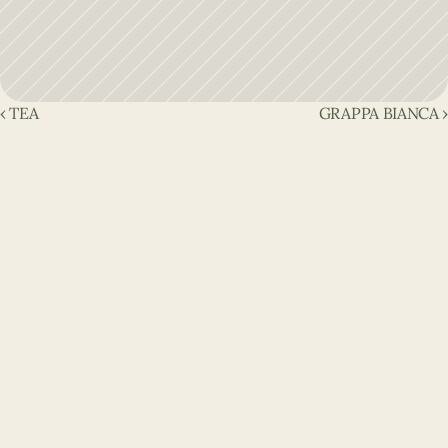
‹ TEA
GRAPPA BIANCA ›