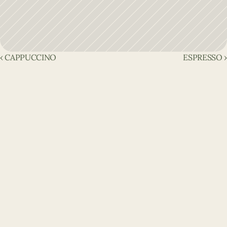
‹ CAPPUCCINO
ESPRESSO ›