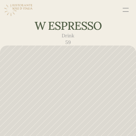
W ESPRESSO
Drink
59